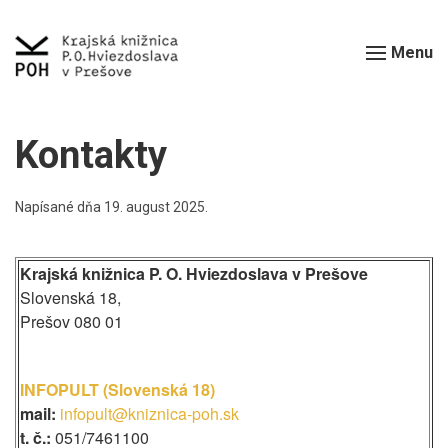
Menu
Kontakty
Napísané dňa
19. august 2025
.
Krajská knižnica P. O. Hviezdoslava v Prešove
Slovenská 18,
Prešov 080 01
INFOPULT (Slovenská 18)
mail:
infopult@kniznica-poh.sk
t. č.:
051/7461100