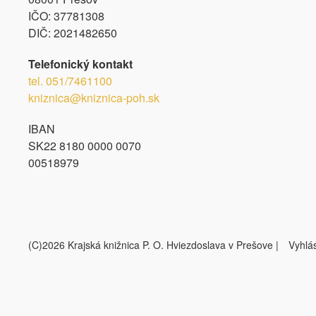
IČO:
37781308
DIČ:
2021482650
Telefonický kontakt
tel.
051/7461100
kniznica@kniznica-poh.sk
IBAN
SK22 8180 0000 0070
00518979
(C)2026 Krajská knižnica P. O. Hviezdoslava v Prešove |
Vyhlás