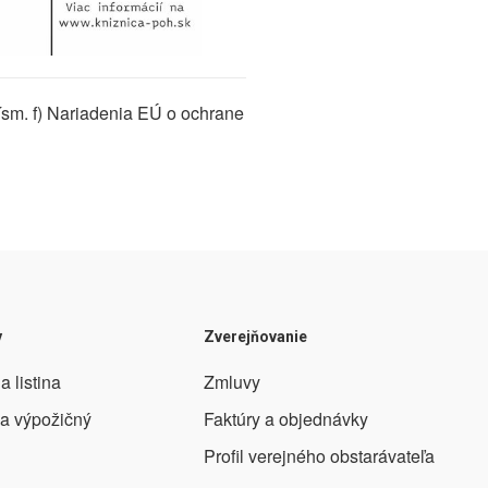
ísm. f) Nariadenia EÚ o ochrane
y
Zverejňovanie
a listina
Zmluvy
 a výpožičný
Faktúry a objednávky
Profil verejného obstarávateľa