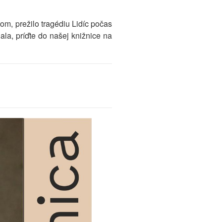
om, prežilo tragédiu Lidíc počas
ala, príďte do našej knižnice na