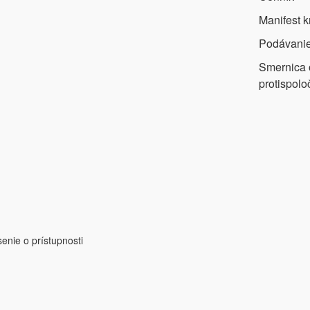
Manifest k
Podávanie
Smernica
protispolo
enie o prístupnosti