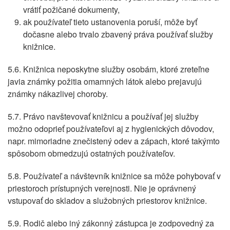
vrátiť požičané dokumenty,
ak používateľ tieto ustanovenia poruší, môže byť
dočasne alebo trvalo zbavený práva používať služby
knižnice.
5.6. Knižnica neposkytne služby osobám, ktoré zreteľne
javia známky požitia omamných látok alebo prejavujú
známky nákazlivej choroby.
5.7. Právo navštevovať knižnicu a používať jej služby
možno odoprieť používateľovi aj z hygienických dôvodov,
napr. mimoriadne znečistený odev a zápach, ktoré takýmto
spôsobom obmedzujú ostatných používateľov.
5.8. Používateľ a návštevník knižnice sa môže pohybovať v
priestoroch prístupných verejnosti. Nie je oprávnený
vstupovať do skladov a služobných priestorov knižnice.
5.9. Rodič alebo iný zákonný zástupca je zodpovedný za