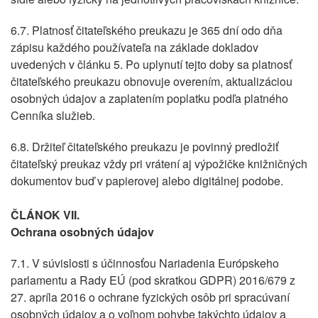
6.7. Platnosť čitateľského preukazu je 365 dní odo dňa
zápisu každého používateľa na základe dokladov
uvedených v článku 5. Po uplynutí tejto doby sa platnosť
čitateľského preukazu obnovuje overením, aktualizáciou
osobných údajov a zaplatením poplatku podľa platného
Cenníka služieb.
6.8. Držiteľ čitateľského preukazu je povinný predložiť
čitateľský preukaz vždy pri vrátení aj výpožičke knižničných
dokumentov buď v papierovej alebo digitálnej podobe.
ČLÁNOK VII.
Ochrana osobných údajov
7.1. V súvislosti s účinnosťou Nariadenia Európskeho
parlamentu a Rady EÚ (pod skratkou GDPR) 2016/679 z
27. apríla 2016 o ochrane fyzických osôb pri spracúvaní
osobných údajov a o voľnom pohybe takýchto údajov a