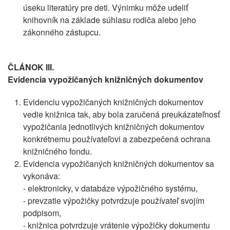
úseku literatúry pre deti. Výnimku môže udeliť
knihovník na základe súhlasu rodiča alebo jeho
zákonného zástupcu.
ČLÁNOK III.
Evidencia vypožičaných knižničných dokumentov
Evidenciu vypožičaných knižničných dokumentov
vedie knižnica tak, aby bola zaručená preukázateľnosť
vypožičania jednotlivých knižničných dokumentov
konkrétnemu používateľovi a zabezpečená ochrana
knižničného fondu.
Evidencia vypožičaných knižničných dokumentov sa
vykonáva:
- elektronicky, v databáze výpožičného systému,
- prevzatie výpožičky potvrdzuje používateľ svojím
podpisom,
- knižnica potvrdzuje vrátenie výpožičky dokumentu