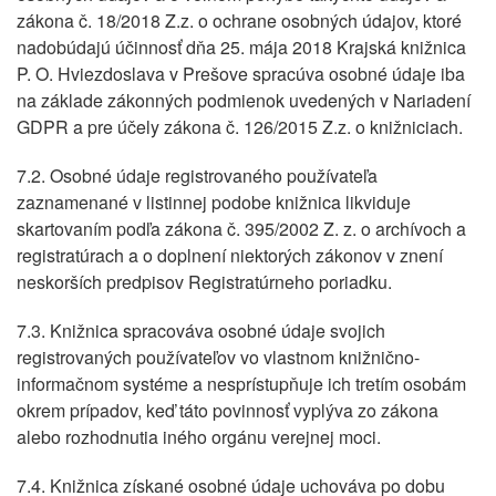
zákona č. 18/2018 Z.z. o ochrane osobných údajov, ktoré
nadobúdajú účinnosť dňa 25. mája 2018 Krajská knižnica
P. O. Hviezdoslava v Prešove spracúva osobné údaje iba
na základe zákonných podmienok uvedených v Nariadení
GDPR a pre účely zákona č. 126/2015 Z.z. o knižniciach.
7.2. Osobné údaje registrovaného používateľa
zaznamenané v listinnej podobe knižnica likviduje
skartovaním podľa zákona č. 395/2002 Z. z. o archívoch a
registratúrach a o doplnení niektorých zákonov v znení
neskorších predpisov Registratúrneho poriadku.
7.3. Knižnica spracováva osobné údaje svojich
registrovaných používateľov vo vlastnom knižnično-
informačnom systéme a nesprístupňuje ich tretím osobám
okrem prípadov, keď táto povinnosť vyplýva zo zákona
alebo rozhodnutia iného orgánu verejnej moci.
7.4. Knižnica získané osobné údaje uchováva po dobu