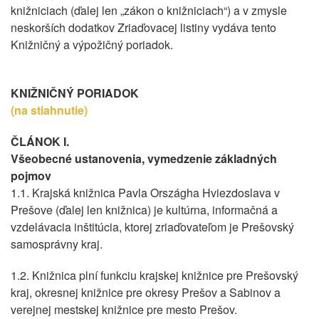
knižniciach (ďalej len „zákon o knižniciach“) a v zmysle
neskorších dodatkov Zriaďovacej listiny vydáva tento
Knižničný a výpožičný poriadok.
KNIŽNIČNÝ PORIADOK
(na stiahnutie)
ČLÁNOK I.
Všeobecné ustanovenia, vymedzenie základných
pojmov
1.1. Krajská knižnica Pavla Országha Hviezdoslava v
Prešove (ďalej len knižnica) je kultúrna, informačná a
vzdelávacia inštitúcia, ktorej zriaďovateľom je Prešovský
samosprávny kraj.
1.2. Knižnica plní funkciu krajskej knižnice pre Prešovský
kraj, okresnej knižnice pre okresy Prešov a Sabinov a
verejnej mestskej knižnice pre mesto Prešov.