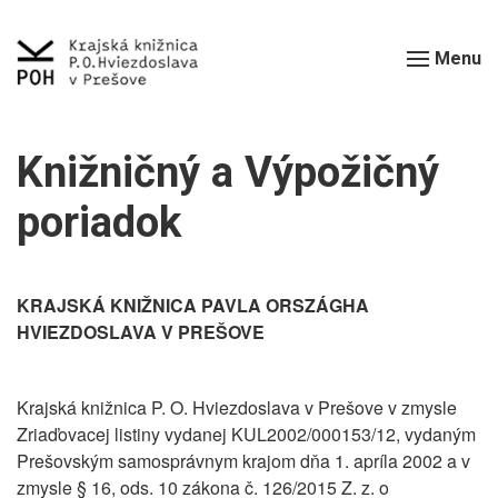
Menu
Knižničný a Výpožičný
poriadok
KRAJSKÁ KNIŽNICA PAVLA ORSZÁGHA
HVIEZDOSLAVA V PREŠOVE
Krajská knižnica P. O. Hviezdoslava v Prešove v zmysle
Zriaďovacej listiny vydanej KUL2002/000153/12, vydaným
Prešovským samosprávnym krajom dňa 1. apríla 2002 a v
zmysle § 16, ods. 10 zákona č. 126/2015 Z. z. o