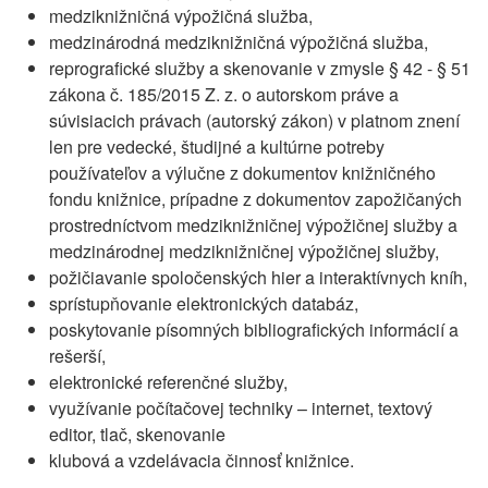
medziknižničná výpožičná služba,
medzinárodná medziknižničná výpožičná služba,
reprografické služby a skenovanie v zmysle § 42 - § 51
zákona č. 185/2015 Z. z. o autorskom práve a
súvisiacich právach (autorský zákon) v platnom znení
len pre vedecké, študijné a kultúrne potreby
používateľov a výlučne z dokumentov knižničného
fondu knižnice, prípadne z dokumentov zapožičaných
prostredníctvom medziknižničnej výpožičnej služby a
medzinárodnej medziknižničnej výpožičnej služby,
požičiavanie spoločenských hier a interaktívnych kníh,
sprístupňovanie elektronických databáz,
poskytovanie písomných bibliografických informácií a
rešerší,
elektronické referenčné služby,
využívanie počítačovej techniky – internet, textový
editor, tlač, skenovanie
klubová a vzdelávacia činnosť knižnice.