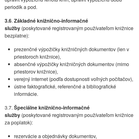
periodík a pod.
3.6
.
Základné knižnično-informačné
služby
(poskytované registrovaným používateľom knižnice
bezplatne):
prezenčné výpožičky knižničných dokumentov (len v
priestoroch knižnice),
absenčné výpožičky knižničných dokumentov (mimo
priestorov knižnice),
verejný internet (podľa dostupnosti voľných počítačov),
ústne faktografické, referenčné a bibliografické
informácie.
3.7.
Špeciálne knižnično-informačné
služby
(poskytované registrovaným používateľom knižnice
za poplatok):
rezervácie a objednávky dokumentov,