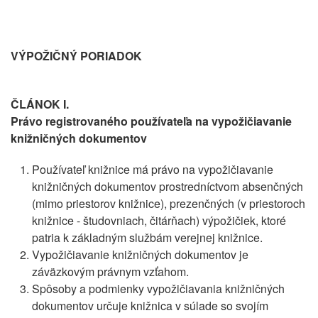
VÝPOŽIČNÝ PORIADOK
ČLÁNOK I.
Právo registrovaného používateľa na vypožičiavanie
knižničných dokumentov
Používateľ knižnice má právo na vypožičiavanie
knižničných dokumentov prostredníctvom absenčných
(mimo priestorov knižnice), prezenčných (v priestoroch
knižnice - študovniach, čitárňach) výpožičiek, ktoré
patria k základným službám verejnej knižnice.
Vypožičiavanie knižničných dokumentov je
záväzkovým právnym vzťahom.
Spôsoby a podmienky vypožičiavania knižničných
dokumentov určuje knižnica v súlade so svojím