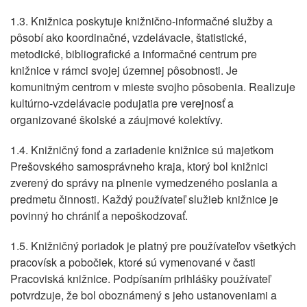
1.3. Knižnica poskytuje knižnično-informačné služby a
pôsobí ako koordinačné, vzdelávacie, štatistické,
metodické, bibliografické a informačné centrum pre
knižnice v rámci svojej územnej pôsobnosti. Je
komunitným centrom v mieste svojho pôsobenia. Realizuje
kultúrno-vzdelávacie podujatia pre verejnosť a
organizované školské a záujmové kolektívy.
1.4. Knižničný fond a zariadenie knižnice sú majetkom
Prešovského samosprávneho kraja, ktorý bol knižnici
zverený do správy na plnenie vymedzeného poslania a
predmetu činnosti. Každý používateľ služieb knižnice je
povinný ho chrániť a nepoškodzovať.
1.5. Knižničný poriadok je platný pre používateľov všetkých
pracovísk a pobočiek, ktoré sú vymenované v časti
Pracoviská knižnice. Podpísaním prihlášky používateľ
potvrdzuje, že bol oboznámený s jeho ustanoveniami a