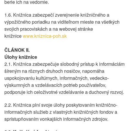
berie ich na vedomie.
1.6. Knižnica zabezpečí zverejnenie knižničného a
výpožičného poriadku na viditeľnom mieste na všetkých
svojich pracoviskách a na webovej stránke
knižnice
www.kniznica-poh.sk
ČLÁNOK II.
Úlohy knižnice
2.1. Knižnica zabezpečuje slobodný prístup k informáciám
šíreným na rôznych druhoch nosičov, napomáha
uspokojovaniu kultúrnych, informačných, vedecko-
výskumných a vzdelávacích potrieb používateľov,
podporuje ich celoživotné vzdelávanie a duchovný rozvoj.
2.2. Knižnica plní svoje úlohy poskytovaním knižnično-
informačných služieb z vlastných knižničných fondov a
sprístupňovaním vonkajších informačných zdrojov.