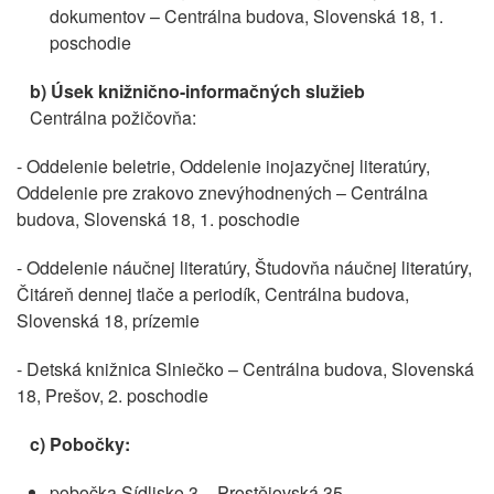
dokumentov – Centrálna budova, Slovenská 18, 1.
poschodie
b)
Úsek knižnično-informačných služieb
Centrálna požičovňa:
- Oddelenie beletrie, Oddelenie inojazyčnej literatúry,
Oddelenie pre zrakovo znevýhodnených – Centrálna
budova, Slovenská 18, 1. poschodie
- Oddelenie náučnej literatúry, Študovňa náučnej literatúry,
Čitáreň dennej tlače a periodík, Centrálna budova,
Slovenská 18, prízemie
- Detská knižnica Slniečko – Centrálna budova, Slovenská
18, Prešov, 2. poschodie
c) Pobočky:
pobočka Sídlisko 3 – Prostějovská 35