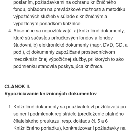
poslaním, požiadavkami na ochranu knižničného
fondu, ohľadom na prevádzkové možnosti a metodiku
výpožičných služieb v súlade s knižničným a
výpožičným poriadkom knižnice.
Absenčne sa nepožičiavajú: a) knižničné dokumenty,
ktoré sú súčasťou príručkových fondov a fondov
študovní, b) elektronické dokumenty (napr. DVD, CD, a
pod.), c) dokumenty zapožičané prostredníctvom
medziknižničnej výpožičnej služby, pri ktorých to ako
podmienku stanovila poskytujúca knižnica.
ČLÁNOK II.
Vypožičiavanie knižničných dokumentov
Knižničné dokumenty sa používateľovi požičiavajú po
splnení podmienok registrácie (predloženie platného
čitateľského preukazu, resp. dokladu čl. 5 a 6
Knižničného poriadku), konkretizovaní požiadavky na