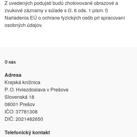
Z uvedených podujatí budú zhotovované obrazové a
zvukové záznamy v súlade s čl. 6 ods. 1 písm. f)
Nariadenia EÚ o ochrane fyzických osôb pri spracúvaní
osobných údajov.
O nás
Adresa
Krajská knižnica
P. O. Hviezdoslava v Prešove
Slovenská 18
08001 Prešov
IČO:
37781308
DIČ:
2021482650
Telefonický kontakt