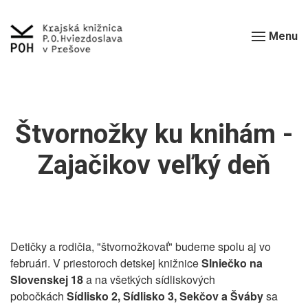
Menu
Štvornožky ku knihám -
Zajačikov veľký deň
Detičky a rodičia, "štvornožkovať" budeme spolu aj vo
februári. V priestoroch detskej knižnice
Slniečko na
Slovenskej 18
a na všetkých sídliskových
pobočkách
Sídlisko 2, Sídlisko 3,
Sekčov a Šváby
sa