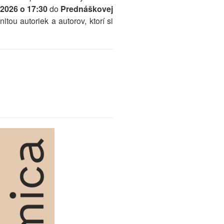
 2026 o 17:30
do
Prednáškovej
tou autoriek a autorov, ktorí si