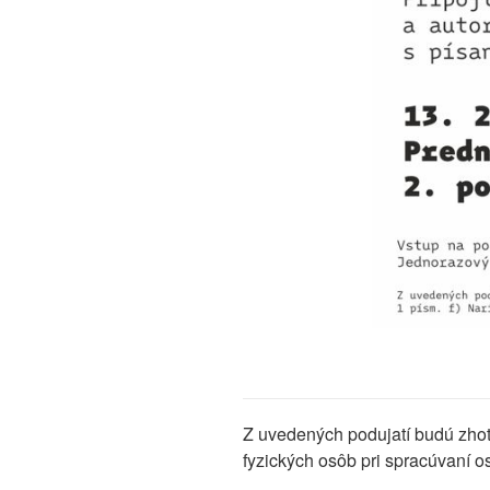
Z uvedených podujatí budú zhot
fyzických osôb pri spracúvaní 