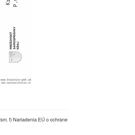
ísm. f) Nariadenia EÚ o ochrane