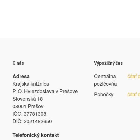
O nás
Výpožičný čas
Adresa
Centrálna
čítať 
Krajská knižnica
požičovňa
P. O. Hviezdoslava v Prešove
Pobočky
čítať 
Slovenská 18
08001 Prešov
IČO:
37781308
DIČ:
2021482650
Telefonický kontakt