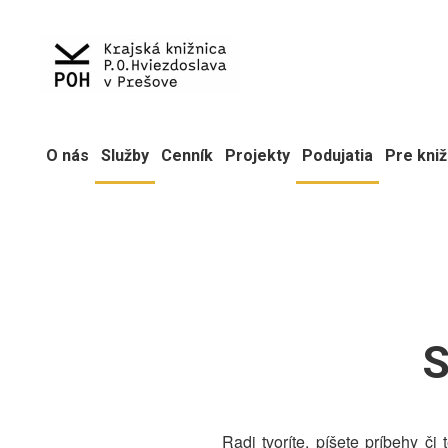
O nás
Služby
Cenník
Projekty
Podujatia
Pre kniž
S
Radi tvoríte, píšete príbehy či