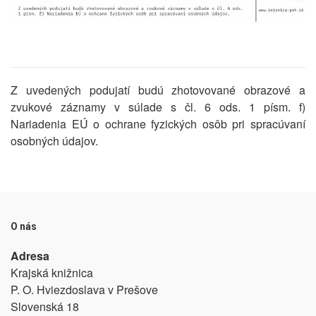
Z uvedených podujatí budú zhotovované obrazové a
zvukové záznamy v súlade s čl. 6 ods. 1 písm. f)
Nariadenia EÚ o ochrane fyzických osôb pri spracúvaní
osobných údajov.
O nás
Adresa
Krajská knižnica
P. O. Hviezdoslava v Prešove
Slovenská 18