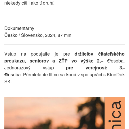
niekedy cítili ako tí druhí.
Dokumentárny
Česko / Slovensko, 2024, 87 min
Vstup na podujatie je pre
držiteľov čitateľského
preukazu, seniorov a ZŤP vo výške 2,– €
/osoba.
Jednorazový vstup
pre verejnosť: 3,-
€/
osoba. Premietanie filmu sa koná v spolupráci s KineDok
SK.