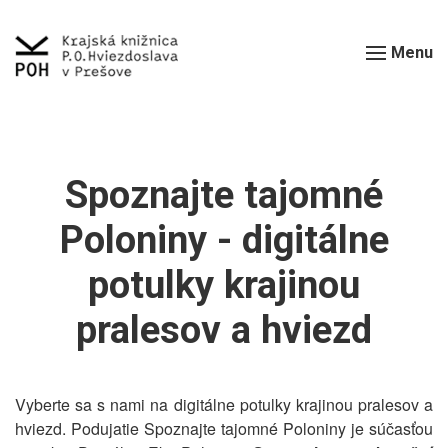
Menu
Spoznajte tajomné
Poloniny - digitálne
potulky krajinou
pralesov a hviezd
Vyberte sa s nami na digitálne potulky krajinou pralesov a
hviezd. Podujatie Spoznajte tajomné Poloniny je súčasťou