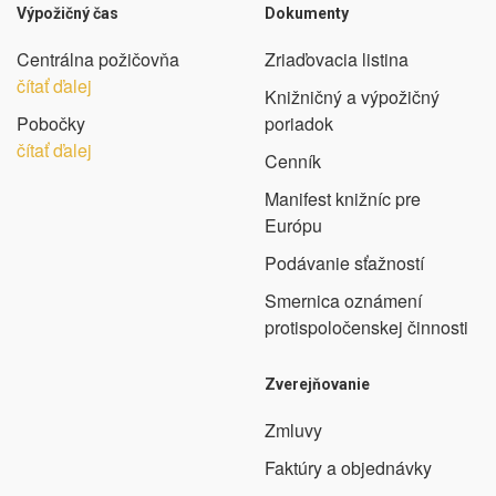
Výpožičný čas
Dokumenty
Centrálna požičovňa
Zriaďovacia listina
čítať ďalej
Knižničný a výpožičný
Pobočky
poriadok
čítať ďalej
Cenník
Manifest knižníc pre
Európu
Podávanie sťažností
Smernica oznámení
protispoločenskej činnosti
Zverejňovanie
Zmluvy
Faktúry a objednávky