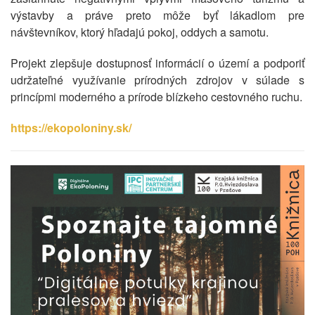
výstavby a práve preto môže byť lákadlom pre
návštevníkov, ktorý hľadajú pokoj, oddych a samotu.
Projekt zlepšuje dostupnosť informácií o území a podporiť
udržateľné využívanie prírodných zdrojov v súlade s
princípmi moderného a prírode blízkeho cestovného ruchu.
https://ekopoloniny.sk/