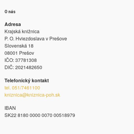
O nás
Adresa
Krajská knižnica
P. O. Hviezdoslava v Prešove
Slovenská 18
08001 Prešov
IČO:
37781308
DIČ:
2021482650
Telefonický kontakt
tel.
051/7461100
kniznica@kniznica-poh.sk
IBAN
SK22 8180 0000 0070 00518979