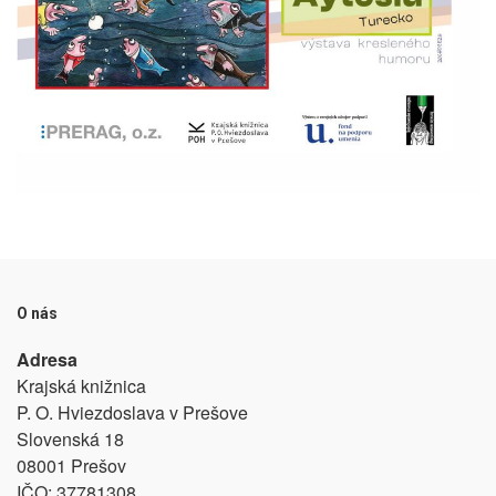
O nás
Adresa
Krajská knižnica
P. O. Hviezdoslava v Prešove
Slovenská 18
08001 Prešov
IČO:
37781308