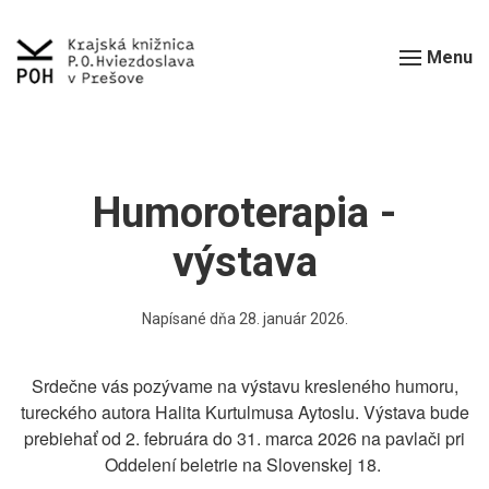
Menu
Humoroterapia -
výstava
Napísané dňa
28. január 2026
.
Srdečne vás pozývame na výstavu kresleného humoru,
tureckého autora Halita Kurtulmusa Aytoslu. Výstava bude
prebiehať od 2. februára do 31. marca 2026 na pavlači pri
Oddelení beletrie na Slovenskej 18.