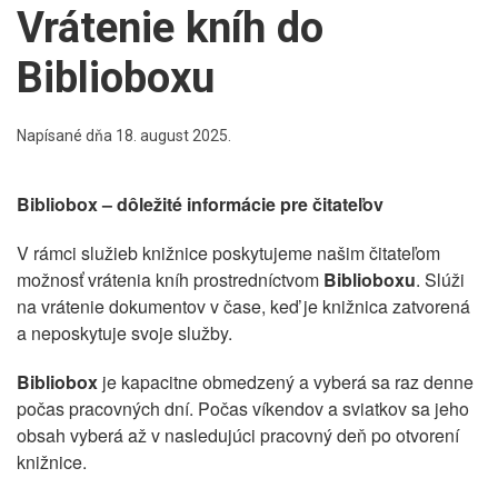
Vrátenie kníh do
Biblioboxu
Napísané dňa
18. august 2025
.
Bibliobox – dôležité informácie pre čitateľov
V rámci služieb knižnice poskytujeme našim čitateľom
možnosť vrátenia kníh prostredníctvom
Biblioboxu
. Slúži
na vrátenie dokumentov v čase, keď je knižnica zatvorená
a neposkytuje svoje služby.
Bibliobox
je kapacitne obmedzený a vyberá sa raz denne
počas pracovných dní. Počas víkendov a sviatkov sa jeho
obsah vyberá až v nasledujúci pracovný deň po otvorení
knižnice.