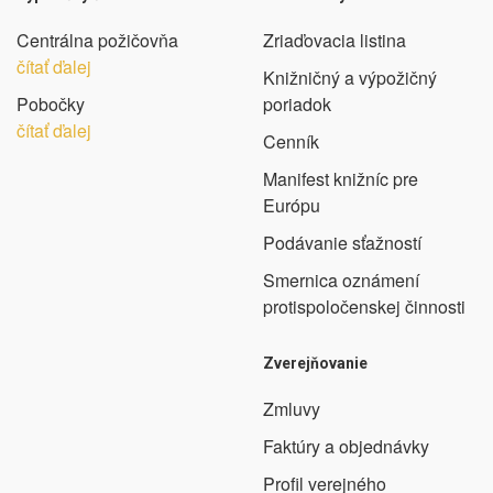
Centrálna požičovňa
Zriaďovacia listina
čítať ďalej
Knižničný a výpožičný
Pobočky
poriadok
čítať ďalej
Cenník
Manifest knižníc pre
Európu
Podávanie sťažností
Smernica oznámení
protispoločenskej činnosti
Zverejňovanie
Zmluvy
Faktúry a objednávky
Profil verejného