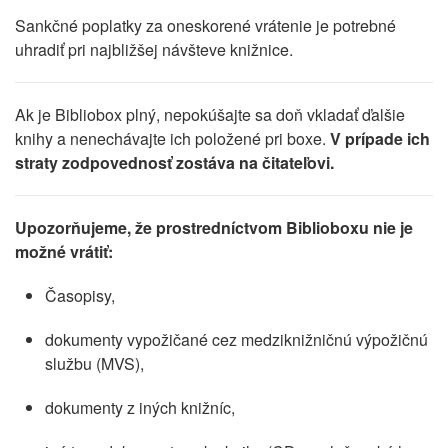
Sankčné poplatky za oneskorené vrátenie je potrebné
uhradiť pri najbližšej návšteve knižnice.
Ak je Bibliobox plný, nepokúšajte sa doň vkladať ďalšie
knihy a nenechávajte ich položené pri boxe.
V prípade ich
straty zodpovednosť zostáva na čitateľovi.
Upozorňujeme, že prostredníctvom Biblioboxu nie je
možné vrátiť:
Časopisy,
dokumenty vypožičané cez medziknižničnú výpožičnú
službu (MVS),
dokumenty z iných knižníc,