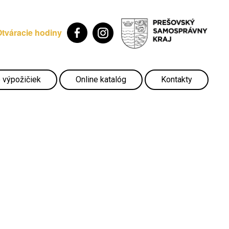
Otváracie hodiny
 výpožičiek
Online katalóg
Kontakty