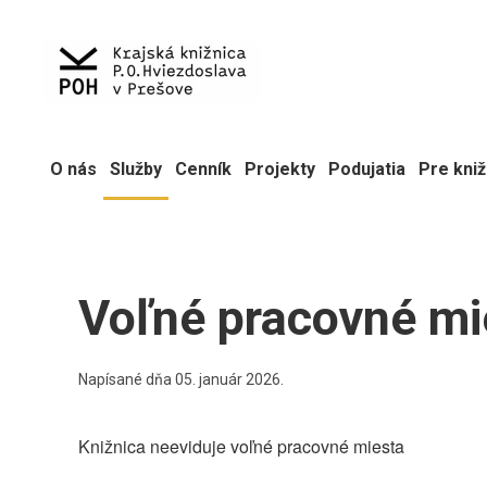
O nás
Služby
Cenník
Projekty
Podujatia
Pre kniž
Voľné pracovné mi
Napísané dňa
05. január 2026
.
Knižnica neeviduje voľné pracovné miesta