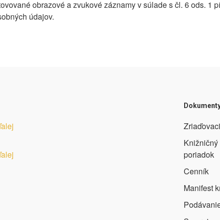
ovované obrazové a zvukové záznamy v súlade s čl. 6 ods. 1 p
osobných údajov.
Dokument
ďalej
Zriaďovaci
Knižničný
ďalej
poriadok
Cenník
Manifest k
Podávanie