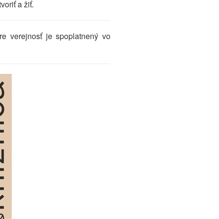
oriť a žiť.
re verejnosť je spoplatnený vo