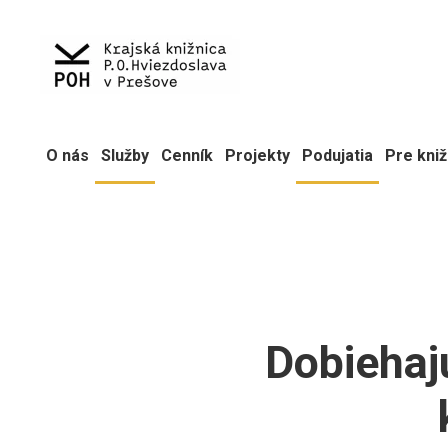
O nás
Služby
Cenník
Projekty
Podujatia
Pre kniž
Dobiehajú